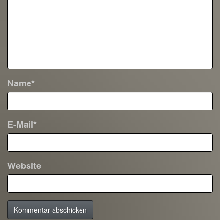
Name*
E-Mail*
Website